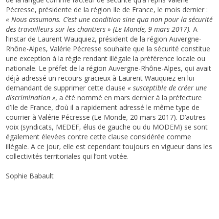
Pécresse, présidente de la région Ile de France, le mois dernier :
« Nous assumons. C’est une condition sine qua non pour la sécurité
des travailleurs sur les chantiers » (Le Monde, 9 mars 2017).
A
l’instar de Laurent Wauquiez, président de la région Auvergne-
Rhône-Alpes, Valérie Pécresse souhaite que la sécurité constitue
une exception à la règle rendant illégale la préférence locale ou
nationale. Le préfet de la région Auvergne-Rhône-Alpes, qui avait
déjà adressé un recours gracieux à Laurent Wauquiez en lui
demandant de supprimer cette clause
« susceptible de créer une
discrimination »,
a été nommé en mars dernier à la préfecture
d’Ile de France, d’où il a rapidement adressé le même type de
courrier à Valérie Pécresse (Le Monde, 20 mars 2017). D’autres
voix (syndicats, MEDEF, élus de gauche ou du MODEM) se sont
également élevées contre cette clause considérée comme
illégale. A ce jour, elle est cependant toujours en vigueur dans les
collectivités territoriales qui l’ont votée.
Sophie Babault