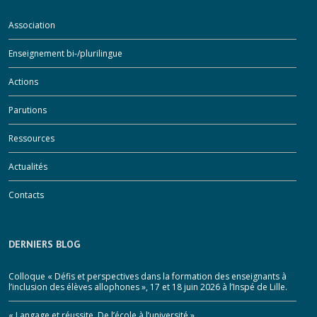
Association
Enseignement bi-/plurilingue
Actions
Parutions
Ressources
Actualités
Contacts
DERNIERS BLOG
Colloque « Défis et perspectives dans la formation des enseignants à
l’inclusion des élèves allophones », 17 et 18 juin 2026 à l’Inspé de Lille.
« Langage et réussite. De l’école à l’université »