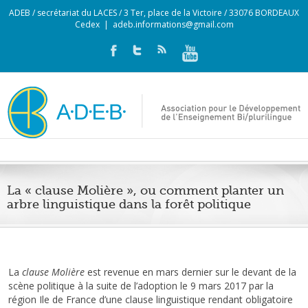
ADEB / secrétariat du LACES / 3 Ter, place de la Victoire / 33076 BORDEAUX
Cedex
|
adeb.informations@gmail.com
La « clause Molière », ou comment planter un
arbre linguistique dans la forêt politique
La
clause Molière
est revenue en mars dernier sur le devant de la
scène politique à la suite de l’adoption le 9 mars 2017 par la
région Ile de France d’une clause linguistique rendant obligatoire