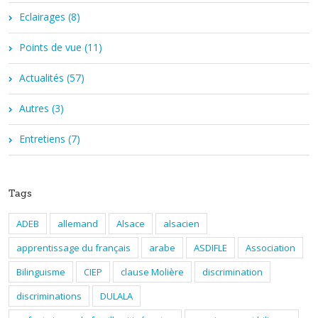
Eclairages (8)
Points de vue (11)
Actualités (57)
Autres (3)
Entretiens (7)
Tags
ADEB
allemand
Alsace
alsacien
apprentissage du français
arabe
ASDIFLE
Association
Bilinguisme
CIEP
clause Molière
discrimination
discriminations
DULALA