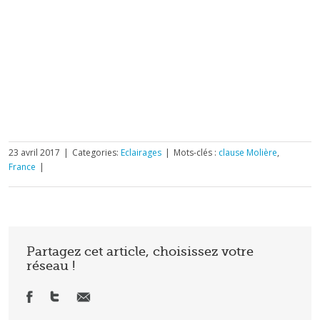
23 avril 2017
|
Categories:
Eclairages
|
Mots-clés :
clause Molière
,
France
|
Partagez cet article, choisissez votre
réseau !