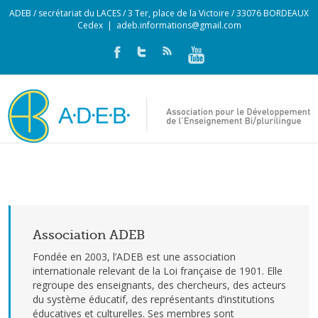
ADEB / secrétariat du LACES / 3 Ter, place de la Victoire / 33076 BORDEAUX
Cedex
|
adeb.informations@gmail.com
Association ADEB
Fondée en 2003, l’ADEB est une association
internationale relevant de la Loi française de 1901. Elle
regroupe des enseignants, des chercheurs, des acteurs
du système éducatif, des représentants d’institutions
éducatives et culturelles. Ses membres sont