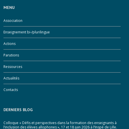
MENU
Association
Enseignement bi-/plurilingue
Next
evious
Actions
Parutions
Ressources
Actualités
Contacts
DERNIERS BLOG
Colloque « Défis et perspectives dans la formation des enseignants à
l’inclusion des élèves allophones », 17 et 18 juin 2026 à l’Inspé de Lille.