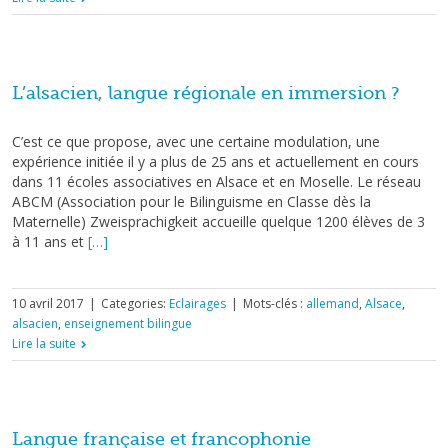
L’alsacien, langue régionale en immersion ?
C’est ce que propose, avec une certaine modulation, une
expérience initiée il y a plus de 25 ans et actuellement en cours
dans 11 écoles associatives en Alsace et en Moselle. Le réseau
ABCM (Association pour le Bilinguisme en Classe dès la
Maternelle) Zweisprachigkeit accueille quelque 1200 élèves de 3
à 11 ans et
[…]
10 avril 2017
|
Categories:
Eclairages
|
Mots-clés :
allemand
,
Alsace
,
alsacien
,
enseignement bilingue
Lire la suite
Langue française et francophonie