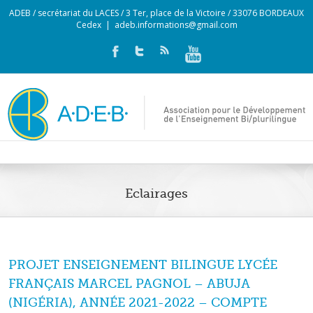
ADEB / secrétariat du LACES / 3 Ter, place de la Victoire / 33076 BORDEAUX
Cedex
|
adeb.informations@gmail.com
Eclairages
PROJET ENSEIGNEMENT BILINGUE LYCÉE
FRANÇAIS MARCEL PAGNOL – ABUJA
(NIGÉRIA), ANNÉE 2021-2022 – COMPTE