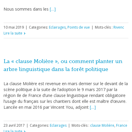
Nous sommes dans les
[…]
10 mai 2019
|
Categories:
Eclairages
,
Points de vue
|
Mots-clés :
Rivenc
Lire la suite
La « clause Molière », ou comment planter un
arbre linguistique dans la forêt politique
La clause Molière est revenue en mars dernier sur le devant de la
scène politique à la suite de l’adoption le 9 mars 2017 par la
région Ile de France d’une clause linguistique rendant obligatoire
l’usage du français sur les chantiers dont elle est maître d’œuvre.
Lancée en mai 2016 par Vincent You, adjoint
[…]
23 avril 2017
|
Categories:
Eclairages
|
Mots-clés :
clause Molière
,
France
Lire la suite