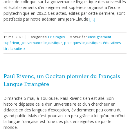
actes de colloque sur La gouvernance linguistique des universités
et établissements d’enseignement supérieur organisé à l’école
polytechnique en 2022. Ces actes, édités par cette dernière, sont
postfacés par notre adébien ami Jean-Claude
[…]
15 mai 2023
|
Categories:
Eclairages
|
Mots-clés :
enseignement
supérieur
,
gouvernance linguistique
,
politiques linguistiques éducatives
Lire la suite
Paul Rivenc, un Occitan pionnier du Français
Langue Etrangère
Dimanche 5 mai, à Toulouse, Paul Rivenc s’en est allé. Son
histoire dépasse celle d’un universitaire et d’un chercheur en
didacticien des langues d’exception, évidemment peu connu du
grand public. Mais c’est pourtant un peu grâce à lui qu’aujourd’hui
la langue française est l’une des plus enseignées de par le
monde.