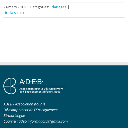
24 mars 2016
|
Categories:
Eclairages
|
Lire la suite
ADEB - Association pour le
Développement de l'Enseignement
Bi/plurilingue
Courriel :
adeb.informations@gmail.com