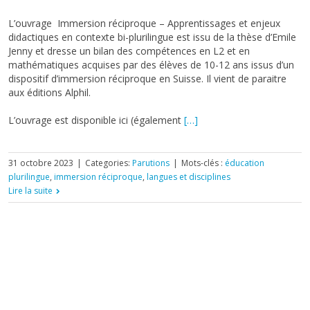
L’ouvrage Immersion réciproque – Apprentissages et enjeux
didactiques en contexte bi-plurilingue est issu de la thèse d’Emile
Jenny et dresse un bilan des compétences en L2 et en
mathématiques acquises par des élèves de 10-12 ans issus d’un
dispositif d’immersion réciproque en Suisse. Il vient de paraitre
aux éditions Alphil.
L’ouvrage est disponible ici (également
[…]
31 octobre 2023
|
Categories:
Parutions
|
Mots-clés :
éducation
plurilingue
,
immersion réciproque
,
langues et disciplines
Lire la suite