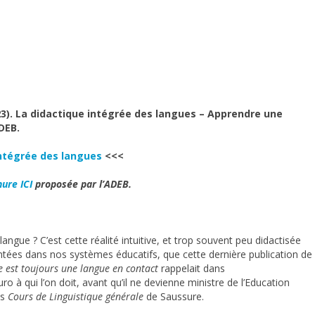
023). La didactique intégrée des langues – Apprendre une
DEB.
Intégrée des langues
<<<
ure ICI
proposée par l’ADEB.
ngue ? C’est cette réalité intuitive, et trop souvent peu didactisée
tées dans nos systèmes éducatifs, que cette dernière publication de
e est toujours une langue en contact
rappelait dans
ro à qui l’on doit, avant qu’il ne devienne ministre de l’Education
es
Cours de Linguistique générale
de Saussure.