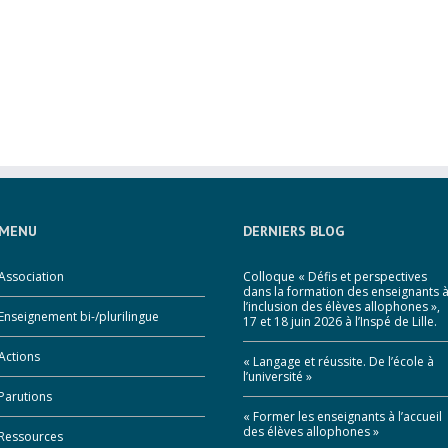
MENU
DERNIERS BLOG
Association
Colloque « Défis et perspectives
dans la formation des enseignants 
l’inclusion des élèves allophones »,
Enseignement bi-/plurilingue
17 et 18 juin 2026 à l’Inspé de Lille.
Actions
« Langage et réussite. De l’école à
l’université »
Parutions
« Former les enseignants à l’accueil
des élèves allophones »
Ressources