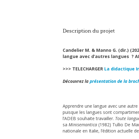
Description du projet
Candelier M. & Manno G. (dir.) (2
langue avec d’autres langues ? A
>>> TELECHARGER
La didactique 
Découvrez la
présentation de la broch
Apprendre une langue avec une autre la
puisque les langues sont compartimen
l’ADEB souhaite travailler.
Toute langu
sa
Minisemantica
(1982) Tullio De Mau
nationale en Italie, l’édition actuelle d