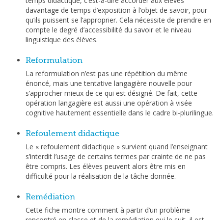
temps didactique, c’est-à-dire accorder aux élèves
davantage de temps d’exposition à l’objet de savoir, pour
qu‘ils puissent se l‘approprier. Cela nécessite de prendre en
compte le degré d’accessibilité du savoir et le niveau
linguistique des élèves.
Reformulation
La reformulation n’est pas une répétition du même
énoncé, mais une tentative langagière nouvelle pour
s’approcher mieux de ce qui est désigné. De fait, cette
opération langagière est aussi une opération à visée
cognitive hautement essentielle dans le cadre bi-plurilingue.
Refoulement didactique
Le « refoulement didactique » survient quand l’enseignant
s’interdit l’usage de certains termes par crainte de ne pas
être compris. Les élèves peuvent alors être mis en
difficulté pour la réalisation de la tâche donnée.
Remédiation
Cette fiche montre comment à partir d’un problème
rencontré en classe et de la remédiation qui le suit, il est