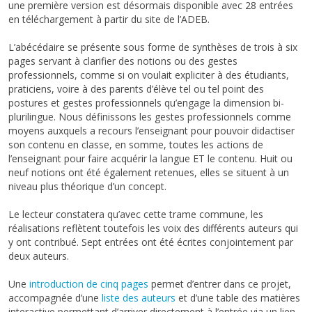
une première version est désormais disponible avec 28 entrées
en téléchargement à partir du site de l’ADEB.
L’abécédaire se présente sous forme de synthèses de trois à six
pages servant à clarifier des notions ou des gestes
professionnels, comme si on voulait expliciter à des étudiants,
praticiens, voire à des parents d’élève tel ou tel point des
postures et gestes professionnels qu’engage la dimension bi-
plurilingue. Nous définissons les gestes professionnels comme
moyens auxquels a recours l’enseignant pour pouvoir didactiser
son contenu en classe, en somme, toutes les actions de
l’enseignant pour faire acquérir la langue ET le contenu. Huit ou
neuf notions ont été également retenues, elles se situent à un
niveau plus théorique d’un concept.
Le lecteur constatera qu’avec cette trame commune, les
réalisations reflètent toutefois les voix des différents auteurs qui
y ont contribué. Sept entrées ont été écrites conjointement par
deux auteurs.
Une
introduction de cinq pages
permet d’entrer dans ce projet,
accompagnée d’une
liste des auteurs
et d’une table des matières
interactive permettant d’arriver directement à l’entrée via un lien.