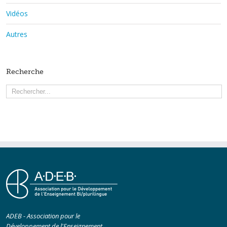
Vidéos
Autres
Recherche
ADEB - Association pour le
Développement de l'Enseignement