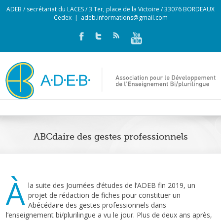
ADEB / secrétariat du LACES / 3 Ter, place de la Victoire / 33076 BORDEAUX
Cedex
|
adeb.informations@gmail.com
ABCdaire des gestes professionnels
À
la suite des Journées d’études de l’ADEB fin 2019, un
projet de rédaction de fiches pour constituer un
Abécédaire des gestes professionnels dans
l’enseignement bi/plurilingue a vu le jour. Plus de deux ans après,