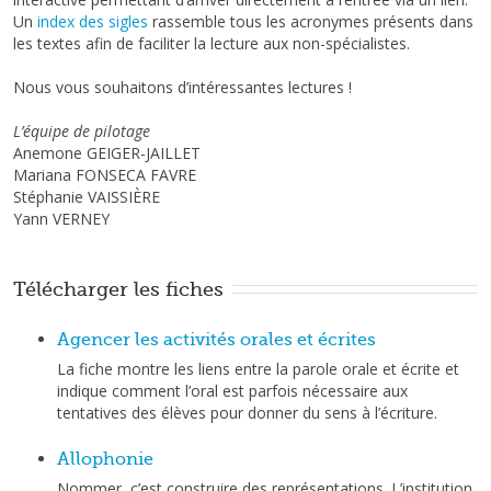
Un
index des sigles
rassemble tous les acronymes présents dans
les textes afin de faciliter la lecture aux non-spécialistes.
Nous vous souhaitons d’intéressantes lectures !
L’équipe de pilotage
Anemone GEIGER-JAILLET
Mariana FONSECA FAVRE
Stéphanie VAISSIÈRE
Yann VERNEY
Télécharger les fiches
Agencer les activités orales et écrites
La fiche montre les liens entre la parole orale et écrite et
indique comment l’oral est parfois nécessaire aux
tentatives des élèves pour donner du sens à l’écriture.
Allophonie
Nommer, c’est construire des représentations. L’institution