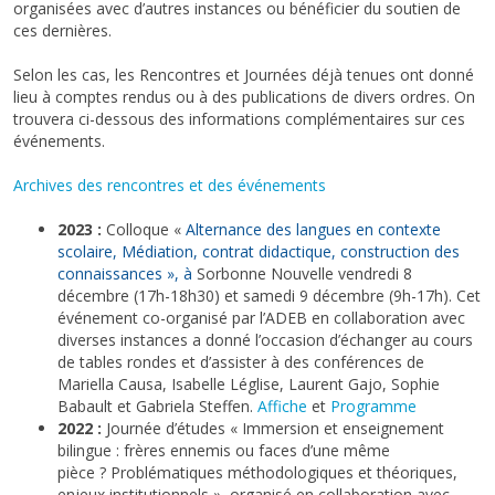
organisées avec d’autres instances ou bénéficier du soutien de
ces dernières.
Selon les cas, les Rencontres et Journées déjà tenues ont donné
lieu à comptes rendus ou à des publications de divers ordres. On
trouvera ci-dessous des informations complémentaires sur ces
événements.
Archives des rencontres et des événements
2023 :
Colloque «
Alternance des langues en contexte
scolaire, Médiation, contrat didactique, construction des
connaissances », à
Sorbonne Nouvelle vendredi 8
décembre (17h-18h30) et samedi 9 décembre (9h-17h). Cet
événement co-organisé par l’ADEB en collaboration avec
diverses instances a donné l’occasion d’échanger au cours
de tables rondes et d’assister à des conférences de
Mariella Causa, Isabelle Léglise, Laurent Gajo, Sophie
Babault et Gabriela Steffen.
Affiche
et
Programme
2022 :
Journée d’études « Immersion et enseignement
bilingue : frères ennemis ou faces d’une même
pièce ? Problématiques méthodologiques et théoriques,
enjeux institutionnels », organisé en collaboration avec