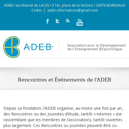
ADEB / secrétariat du LACES / 3 Ter, place de la Victoire / 33076 BORDEAUX
Cedex
|
adeb.informations@gmail.com
Rencontres et Événements de l’ADEB
Depuis sa fondation, l’ADEB organise, au moins une fois par an,
des Rencontres ou des Journées d’étude, tantôt « internes » (ne
rassemblant que les membres de l’association), tantôt ouvertes
plus largement. Ces Rencontres ou Journées peuvent être co-