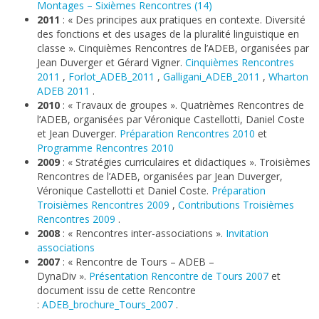
Montages – Sixièmes Rencontres (14)
2011
: « Des principes aux pratiques en contexte. Diversité
des fonctions et des usages de la pluralité linguistique en
classe ». Cinquièmes Rencontres de l’ADEB, organisées par
Jean Duverger et Gérard Vigner.
Cinquièmes Rencontres
2011
,
Forlot_ADEB_2011
,
Galligani_ADEB_2011
,
Wharton
ADEB 2011
.
2010
: « Travaux de groupes ». Quatrièmes Rencontres de
l’ADEB, organisées par Véronique Castellotti, Daniel Coste
et Jean Duverger.
Préparation Rencontres 2010
et
Programme Rencontres 2010
2009
: « Stratégies curriculaires et didactiques ». Troisièmes
Rencontres de l’ADEB, organisées par Jean Duverger,
Véronique Castellotti et Daniel Coste.
Préparation
Troisièmes Rencontres 2009
,
Contributions Troisièmes
Rencontres 2009
.
2008
: « Rencontres inter-associations ».
Invitation
associations
2007
: « Rencontre de Tours – ADEB –
DynaDiv ».
Présentation Rencontre de Tours 2007
et
document issu de cette Rencontre
:
ADEB_brochure_Tours_2007
.