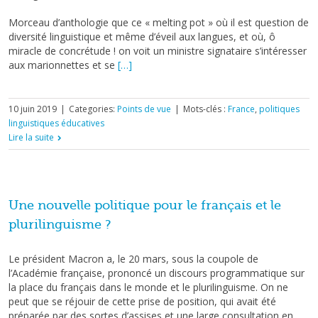
Morceau d’anthologie que ce « melting pot » où il est question de
diversité linguistique et même d’éveil aux langues, et où, ô
miracle de concrétude ! on voit un ministre signataire s’intéresser
aux marionnettes et se
[…]
10 juin 2019
|
Categories:
Points de vue
|
Mots-clés :
France
,
politiques
linguistiques éducatives
Lire la suite
Une nouvelle politique pour le français et le
plurilinguisme ?
Le président Macron a, le 20 mars, sous la coupole de
l’Académie française, prononcé un discours programmatique sur
la place du français dans le monde et le plurilinguisme. On ne
peut que se réjouir de cette prise de position, qui avait été
préparée par des sortes d’assises et une large consultation en