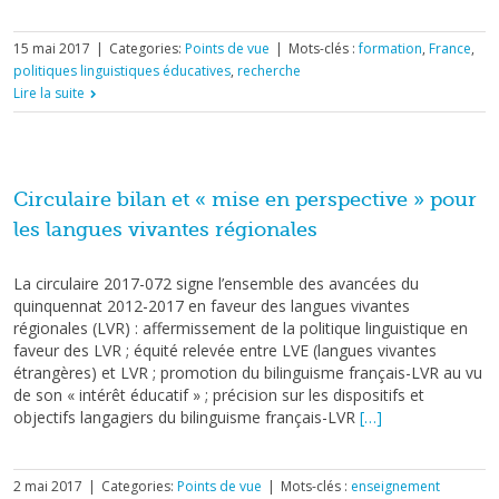
15 mai 2017
|
Categories:
Points de vue
|
Mots-clés :
formation
,
France
,
politiques linguistiques éducatives
,
recherche
Lire la suite
Circulaire bilan et « mise en perspective » pour
les langues vivantes régionales
La circulaire 2017-072 signe l’ensemble des avancées du
quinquennat 2012-2017 en faveur des langues vivantes
régionales (LVR) : affermissement de la politique linguistique en
faveur des LVR ; équité relevée entre LVE (langues vivantes
étrangères) et LVR ; promotion du bilinguisme français-LVR au vu
de son « intérêt éducatif » ; précision sur les dispositifs et
objectifs langagiers du bilinguisme français-LVR
[…]
2 mai 2017
|
Categories:
Points de vue
|
Mots-clés :
enseignement