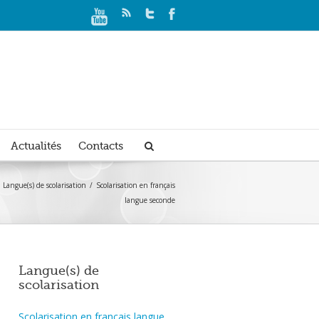
Actualités
Contacts
Langue(s) de scolarisation
Scolarisation en français
langue seconde
Langue(s) de
scolarisation
Scolarisation en français langue