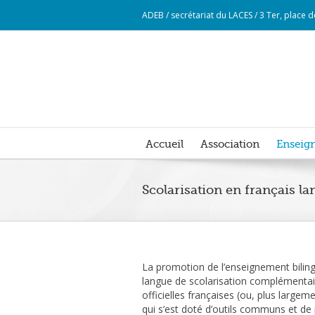
ADEB / secrétariat du LACES / 3 Ter, place
Accueil
Association
Enseign
Scolarisation en français l
La promotion de l’enseignement bilin
langue de scolarisation complémentaire
officielles françaises (ou, plus large
qui s’est doté d’outils communs et de 