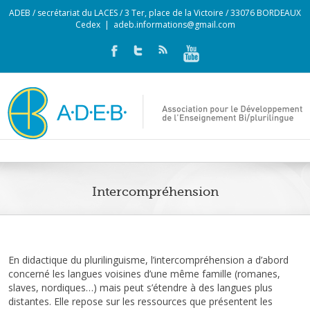
ADEB / secrétariat du LACES / 3 Ter, place de la Victoire / 33076 BORDEAUX
Cedex
|
adeb.informations@gmail.com
Intercompréhension
En didactique du plurilinguisme, l’intercompréhension a d’abord
concerné les langues voisines d’une même famille (romanes,
slaves, nordiques…) mais peut s’étendre à des langues plus
distantes. Elle repose sur les ressources que présentent les