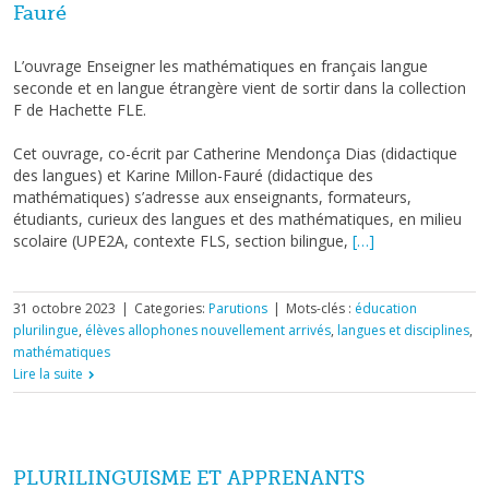
Fauré
L’ouvrage Enseigner les mathématiques en français langue
seconde et en langue étrangère vient de sortir dans la collection
F de Hachette FLE.
Cet ouvrage, co-écrit par Catherine Mendonça Dias (didactique
des langues) et Karine Millon-Fauré (didactique des
mathématiques) s’adresse aux enseignants, formateurs,
étudiants, curieux des langues et des mathématiques, en milieu
scolaire (UPE2A, contexte FLS, section bilingue,
[…]
31 octobre 2023
|
Categories:
Parutions
|
Mots-clés :
éducation
plurilingue
,
élèves allophones nouvellement arrivés
,
langues et disciplines
,
mathématiques
Lire la suite
PLURILINGUISME ET APPRENANTS