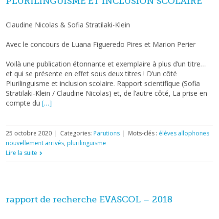
PLURILINGUISME ET INCLUSION SCOLAIRE
Claudine Nicolas & Sofia Stratilaki-Klein
Avec le concours de Luana Figueredo Pires et Marion Perier
Voilà une publication étonnante et exemplaire à plus d’un titre…
et qui se présente en effet sous deux titres ! D’un côté
Plurilinguisme et inclusion scolaire. Rapport scientifique (Sofia
Stratilaki-Klein / Claudine Nicolas) et, de l’autre côté, La prise en
compte du
[…]
25 octobre 2020
|
Categories:
Parutions
|
Mots-clés :
élèves allophones
nouvellement arrivés
,
plurilinguisme
Lire la suite
rapport de recherche EVASCOL – 2018