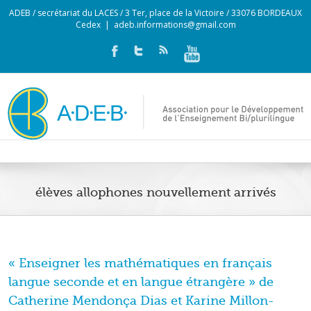
ADEB / secrétariat du LACES / 3 Ter, place de la Victoire / 33076 BORDEAUX
Cedex
|
adeb.informations@gmail.com
élèves allophones nouvellement arrivés
« Enseigner les mathématiques en français
langue seconde et en langue étrangère » de
Catherine Mendonça Dias et Karine Millon-