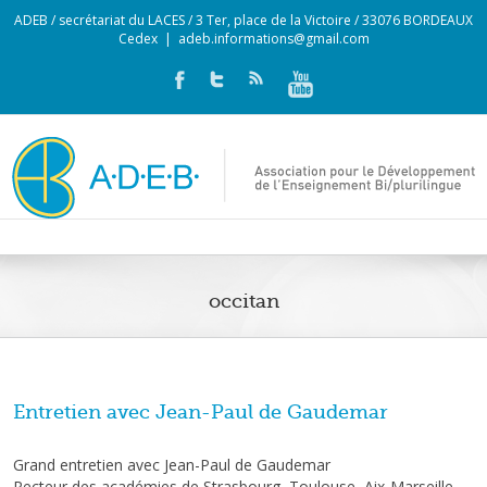
ADEB / secrétariat du LACES / 3 Ter, place de la Victoire / 33076 BORDEAUX
Cedex
|
adeb.informations@gmail.com
occitan
Entretien avec Jean-Paul de Gaudemar
Grand entretien avec Jean-Paul de Gaudemar
Recteur des académies de Strasbourg, Toulouse, Aix-Marseille,