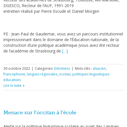
DGESCO, Recteur de l’AUF, 1991-2019
entretien réalisé par Pierre Escudé et Daniel Morgen
PE : Jean-Paul de Gaudemar, vous avez un parcours institutionnel
impressionnant dans le domaine de l’Éducation nationale, de la
construction d’une politique académique (vous avez été recteur
de l’académie de Strasbourg de
[…]
30 octobre 2022
|
Categories:
Entretiens
|
Mots-clés :
alsacien
,
francophonie
,
langues régionales
,
occitan
,
politiques linguistiques
éducatives
Lire la suite
Menace sur l’occitan à l’école
Alerté sur la politique linguistique scolaire au sujet des Langues