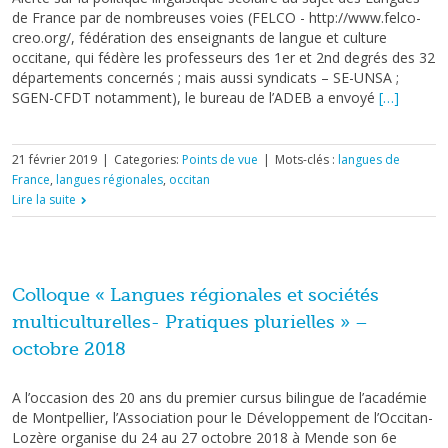
de France par de nombreuses voies (FELCO - http://www.felco-
creo.org/, fédération des enseignants de langue et culture
occitane, qui fédère les professeurs des 1er et 2nd degrés des 32
départements concernés ; mais aussi syndicats – SE-UNSA ;
SGEN-CFDT notamment), le bureau de l’ADEB a envoyé
[…]
21 février 2019
|
Categories:
Points de vue
|
Mots-clés :
langues de
France
,
langues régionales
,
occitan
Lire la suite
Colloque « Langues régionales et sociétés
multiculturelles- Pratiques plurielles » –
octobre 2018
A l’occasion des 20 ans du premier cursus bilingue de l’académie
de Montpellier, l’Association pour le Développement de l’Occitan-
Lozère organise du 24 au 27 octobre 2018 à Mende son 6e