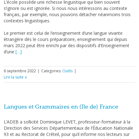
L
’école possède une richesse linguistique qui bien souvent
s’ignore ou est ignorée. Si nous nous intéressons au contexte
français, par exemple, nous pouvons détacher néanmoins trois
contextes linguistiques.
Le premier est celui de l’enseignement d’une langue vivante
étrangère dès le cours préparatoire, enseignement qui depuis
mars 2022 peut être enrichi par des dispositifs d’Enseignement
d’une
[…]
6 septembre 2022
|
Categories:
Outils
|
Lire la suite
Langues et Grammaires en (Ile de) France
L’ADEB a sollicité Dominique LEVET, professeur-formateur à la
Direction des Services Départementaux de l’Éducation Nationale
93 et au Rectorat de Créteil, pour qu’il informe nos lecteurs sur