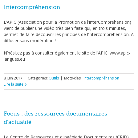
Intercompréhension
L’APIC (Association pour la Promotion de l’InterCompréhension)
vient de publier une vidéo très bien faite qui, en trois minutes,
permet de faire découvrir les principes de l’intercompréhension. A
diffuser sans modération !
N’hésitez pas à consulter également le site de l’APIC: www.apic-
langues.eu
8 juin 2017
|
Categories:
Outils
|
Mots-clés :
intercompréhension
Lire la suite
Focus : des ressources documentaires
d’actualité
Le Centre de Ressources et d’Ingénierie Documentaires (CRID)