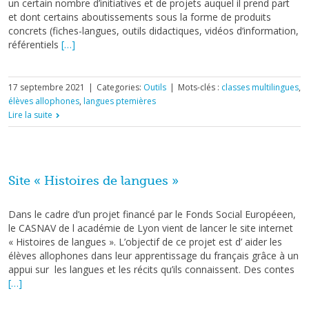
un certain nombre d’initiatives et de projets auquel il prend part
et dont certains aboutissements sous la forme de produits
concrets (fiches-langues, outils didactiques, vidéos d’information,
référentiels
[…]
17 septembre 2021
|
Categories:
Outils
|
Mots-clés :
classes multilingues
,
élèves allophones
,
langues ptemières
Lire la suite
Site « Histoires de langues »
Dans le cadre d’un projet financé par le Fonds Social Européeen,
le CASNAV de l académie de Lyon vient de lancer le site internet
« Histoires de langues ». L’objectif de ce projet est d’ aider les
élèves allophones dans leur apprentissage du français grâce à un
appui sur les langues et les récits qu’ils connaissent. Des contes
[…]