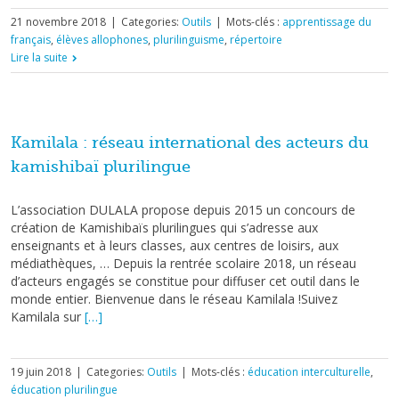
21 novembre 2018
|
Categories:
Outils
|
Mots-clés :
apprentissage du
français
,
élèves allophones
,
plurilinguisme
,
répertoire
Lire la suite
Kamilala : réseau international des acteurs du
kamishibaï plurilingue
L’association DULALA propose depuis 2015 un concours de
création de Kamishibaïs plurilingues qui s’adresse aux
enseignants et à leurs classes, aux centres de loisirs, aux
médiathèques, … Depuis la rentrée scolaire 2018, un réseau
d’acteurs engagés se constitue pour diffuser cet outil dans le
monde entier. Bienvenue dans le réseau Kamilala !Suivez
Kamilala sur
[…]
19 juin 2018
|
Categories:
Outils
|
Mots-clés :
éducation interculturelle
,
éducation plurilingue