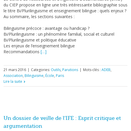
du CIEP propose en ligne une très intéressante bibliographie sous
le titre Bi/Plurilinguisme et enseignement bilingue : quels enjeux ?
Au sommaire, les sections suivantes :
Bilinguisme précoce : avantage ou handicap ?
Bi/Plurilinguisme : un phénomène familial, social et culturel
Bi/Plurilinguisme et politique éducative
Les enjeux de l’enseignement bilingue
Recommandations
[…]
21 mars 2016
|
Categories:
Outils
,
Parutions
|
Mots-clés :
ADEB
,
Association
,
Bilinguisme
,
École
,
Paris
Lire la suite
Un dossier de veille de l’IFE : Esprit critique et
argumentation