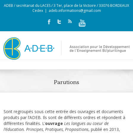
ADEB / secrétariat du LACES / 3 Ter, place de la Victoire / 33076 BORDEAUX
Cedex
|
adeb.informations@gmail.com
Parutions
Sont regroupés sous cette entrée des ouvrages et documents
produits par l’ADEB. Ils sont de différents ordres et répondent à
différentes finalités. L’
ouvrage
Les langues au coeur de
l’éducation. Principes, Pratiques, Propositions
, publié en 2013,