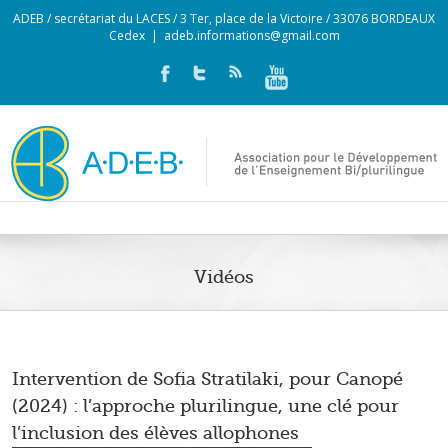
ADEB / secrétariat du LACES / 3 Ter, place de la Victoire / 33076 BORDEAUX
Cedex
|
adeb.informations@gmail.com
Vidéos
Intervention de Sofia Stratilaki, pour Canopé
(2024) : l’approche plurilingue, une clé pour
l’inclusion des élèves allophones