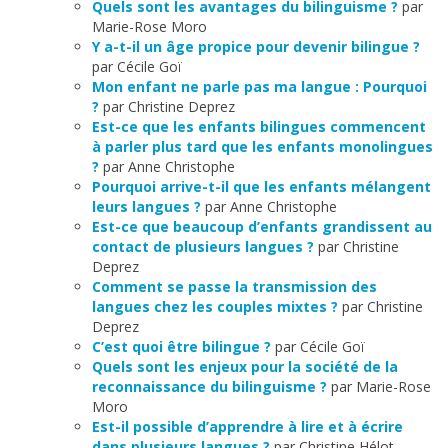
Quels sont les avantages du bilinguisme ?
par
Marie-Rose Moro
Y a-t-il un âge propice pour devenir bilingue ?
par Cécile Goï
Mon enfant ne parle pas ma langue : Pourquoi
?
par Christine Deprez
Est-ce que les enfants bilingues commencent
à parler plus tard que les enfants monolingues
?
par Anne Christophe
Pourquoi arrive-t-il que les enfants mélangent
leurs langues ?
par Anne Christophe
Est-ce que beaucoup d’enfants grandissent au
contact de plusieurs langues ?
par Christine
Deprez
Comment se passe la transmission des
langues chez les couples mixtes ?
par Christine
Deprez
C’est quoi être bilingue ?
par Cécile Goï
Quels sont les enjeux pour la société de la
reconnaissance du bilinguisme ?
par Marie-Rose
Moro
Est-il possible d’apprendre à lire et à écrire
dans plusieurs langues ?
par Christine Hélot