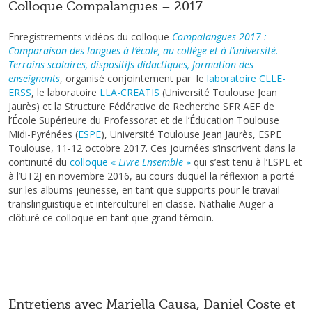
Colloque Compalangues – 2017
Enregistrements vidéos du colloque
Compalangues 2017 :
Comparaison des langues à l’école, au collège et à l’université.
Terrains scolaires, dispositifs didactiques, formation des
enseignants
, organisé conjointement par le
laboratoire CLLE-
ERSS
, le laboratoire
LLA-CREATIS
(Université Toulouse Jean
Jaurès) et la Structure Fédérative de Recherche SFR AEF de
l’École Supérieure du Professorat et de l’Éducation Toulouse
Midi-Pyrénées (
ESPE
), Université Toulouse Jean Jaurès, ESPE
Toulouse, 11-12 octobre 2017. Ces journées s’inscrivent dans la
continuité du
colloque «
Livre Ensemble
»
qui s’est tenu à l’ESPE et
à l’UT2J en novembre 2016, au cours duquel la réflexion a porté
sur les albums jeunesse, en tant que supports pour le travail
translinguistique et interculturel en classe. Nathalie Auger a
clôturé ce colloque en tant que grand témoin.
Entretiens avec Mariella Causa, Daniel Coste et