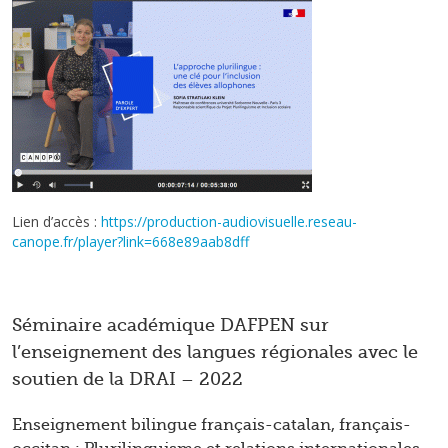
Lien d’accès :
https://production-audiovisuelle.reseau-
canope.fr/player?link=668e89aab8dff
Séminaire académique DAFPEN sur
l’enseignement des langues régionales avec le
soutien de la DRAI – 2022
Enseignement bilingue français-catalan, français-