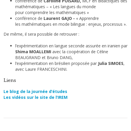
conférence de
Caroline POISARD,
MCF en didactiques des
mathématiques – « Les langues du monde
pour comprendre les mathématiques »
conférence de
Laurent GAJO -
« Apprendre
les mathématiques en mode bilingue : enjeux, processus ».
De même, il sera possible de retrouver :
l’expérimentation en langue seconde assurée en iranien par
Shima MOALLEMI
avec la coopération de Céline
BEAUGRAND et Bruno DANG,
l’expérimentation en brésilien proposée par
Julia SIMOES
,
avec Laure FRANCESCHINI.
Liens
Le blog de la journée d’études
Les vidéos sur le site de l’IREM