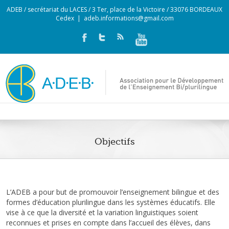
ADEB / secrétariat du LACES / 3 Ter, place de la Victoire / 33076 BORDEAUX
Cedex
|
adeb.informations@gmail.com
Objectifs
L’ADEB a pour but de promouvoir l’enseignement bilingue et des
formes d’éducation plurilingue dans les systèmes éducatifs. Elle
vise à ce que la diversité et la variation linguistiques soient
reconnues et prises en compte dans l’accueil des élèves, dans