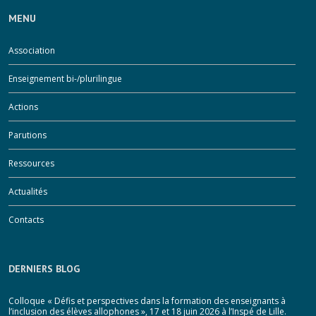
MENU
Association
Enseignement bi-/plurilingue
Next
evious
Actions
Parutions
Ressources
Actualités
Contacts
DERNIERS BLOG
Colloque « Défis et perspectives dans la formation des enseignants à
l’inclusion des élèves allophones », 17 et 18 juin 2026 à l’Inspé de Lille.