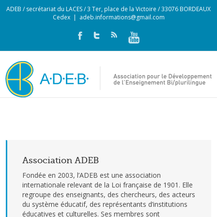
ADEB / secrétariat du LACES / 3 Ter, place de la Victoire / 33076 BORDEAUX
Cedex
|
adeb.informations@gmail.com
Association ADEB
Fondée en 2003, l’ADEB est une association
internationale relevant de la Loi française de 1901. Elle
regroupe des enseignants, des chercheurs, des acteurs
du système éducatif, des représentants d’institutions
éducatives et culturelles. Ses membres sont