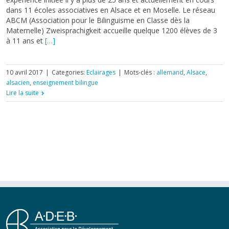
dans 11 écoles associatives en Alsace et en Moselle. Le réseau
ABCM (Association pour le Bilinguisme en Classe dès la
Maternelle) Zweisprachigkeit accueille quelque 1200 élèves de 3
à 11 ans et
[…]
10 avril 2017
|
Categories:
Eclairages
|
Mots-clés :
allemand
,
Alsace
,
alsacien
,
enseignement bilingue
Lire la suite