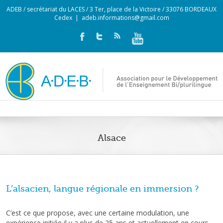
ADEB / secrétariat du LACES / 3 Ter, place de la Victoire / 33076 BORDEAUX
Cedex
|
adeb.informations@gmail.com
Alsace
L’alsacien, langue régionale en immersion ?
C’est ce que propose, avec une certaine modulation, une
expérience initiée il y a plus de 25 ans et actuellement en cours