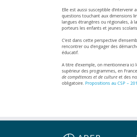
Elle est aussi susceptible d’intervenir 
questions touchant aux dimensions lin
langues étrangères ou régionales, à l
porteurs les enfants et jeunes scolari
C’est dans cette perspective d’ensem
rencontrer ou d’engager des démarch
éducatif.
A titre d’exemple, on mentionnera ici 
supérieur des programmes, en France
de compétences et de culture
et des no
obligatoire.
Propositions au CSP – 20