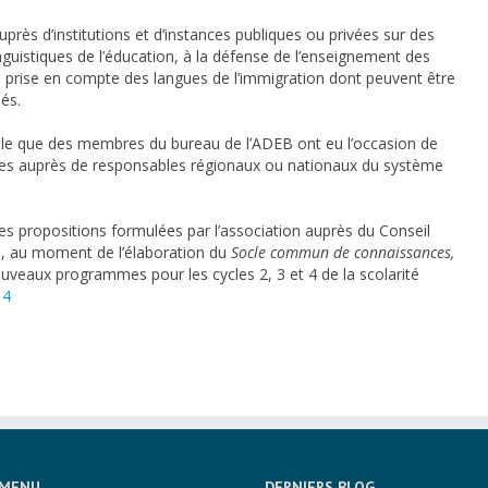
auprès d’institutions et d’instances publiques ou privées sur des
guistiques de l’éducation, à la défense de l’enseignement des
a prise en compte des langues de l’immigration dont peuvent être
sés.
ble que des membres du bureau de l’ADEB ont eu l’occasion de
es auprès de responsables régionaux ou nationaux du système
les propositions formulées par l’association auprès du Conseil
, au moment de l’élaboration du
Socle commun de connaissances,
uveaux programmes pour les cycles 2, 3 et 4 de la scolarité
14
MENU
DERNIERS BLOG