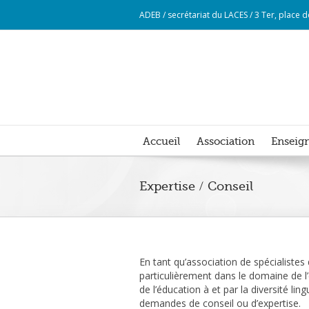
ADEB / secrétariat du LACES / 3 Ter, place
Accueil
Association
Enseign
Expertise / Conseil
En tant qu’association de spécialiste
particulièrement dans le domaine de l’
de l’éducation à et par la diversité li
demandes de conseil ou d’expertise.