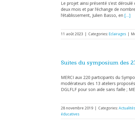
Le projet ainsi présenté s’est déroulé
deux mois et par l’échange de nombr
l’établissement, Julien Basso, en
[…]
11 août 2023
|
Categories:
Eclairages
|
Mo
Suites du symposium des 2
MERCI aux 220 participants du Sympos
modérateurs des 13 ateliers proposés 
DGLFLF pour son aide sans faille ; M
28 novembre 2019
|
Categories:
Actualité
éducatives