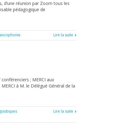
os, d’une réunion par Zoom tous les
onsable pédagogique de
rancophonie
Lire la suite
 conférenciers ; MERCI aux
; MERCI à M. le Délégué Général de la
nguistiques
Lire la suite