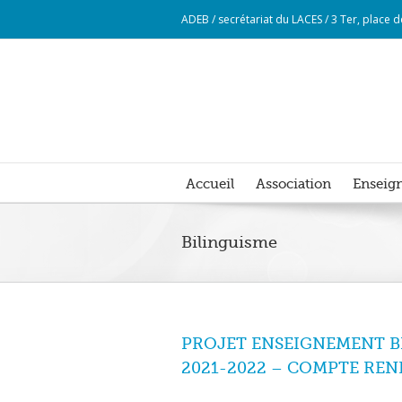
ADEB / secrétariat du LACES / 3 Ter, place
Accueil
Association
Enseign
Bilinguisme
PROJET ENSEIGNEMENT BI
2021-2022 – COMPTE REN