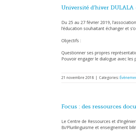
Université d’hiver DULALA –
Du 25 au 27 février 2019, l’associatio
l’éducation souhaitant échanger et s’ou
Objectifs :
Questionner ses propres représentatio
Pouvoir engager le dialogue avec les 
21 novembre 2018
|
Categories:
Évènemen
Focus : des ressources docu
Le Centre de Ressources et d’Ingénier
Bi/Plurilinguisme et enseignement bili