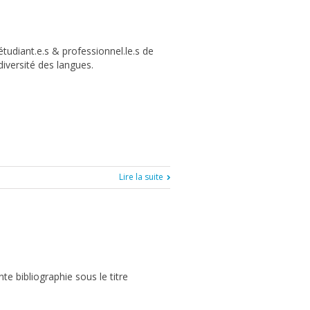
tudiant.e.s & professionnel.le.s de
diversité des langues.
Lire la suite
e bibliographie sous le titre