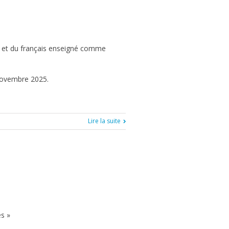
ce et du français enseigné comme
 novembre 2025.
Lire la suite
s »