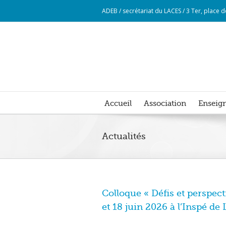
ADEB / secrétariat du LACES / 3 Ter, place
Accueil
Association
Enseign
Actualités
Colloque « Défis et perspect
et 18 juin 2026 à l’Inspé de L