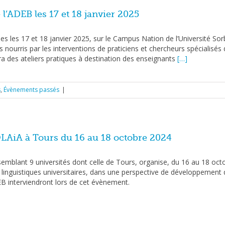
 l’ADEB les 17 et 18 janvier 2025
s les 17 et 18 janvier 2025, sur le Campus Nation de l’Université S
 nourris par les interventions de praticiens et chercheurs spécialisé
a des ateliers pratiques à destination des enseignants
[…]
s
,
Évènements passés
|
LAiA à Tours du 16 au 18 octobre 2024
emblant 9 universités dont celle de Tours, organise, du 16 au 18 o
es linguistiques universitaires, dans une perspective de développement
B interviendront lors de cet évènement.