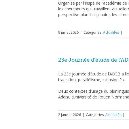
Organisé par l’Inspé de l’académie de 
les chercheurs qui travaillent actuell
perspective pluridisciplinaire, les dim
9 juillet 2026
|
Categories:
Actualités
|
23e Journée d’étude de l’A
La 23e journée d’étude de l’ADEB a lieu
transition, parallélisme, inclusion ? »
Deux contextes d’usage du plurilingui
Addisu (Université de Rouen Normandi
2 janvier 2026
|
Categories:
Actualités
|