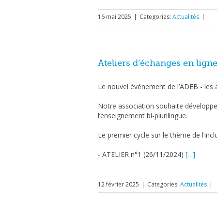
16 mai 2025
|
Categories:
Actualités
|
Ateliers d’échanges en lign
Le nouvel événement de l’ADEB - les at
Notre association souhaite développer 
l’enseignement bi-plurilingue.
Le premier cycle sur le thème de l’in
- ATELIER n°1 (26/11/2024)
[…]
12 février 2025
|
Categories:
Actualités
|