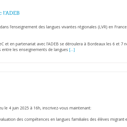
c l’ADEB
e dans l’enseignement des langues vivantes régionales (LVR) en Fran
eC et en partenariat avec l’ADEB se déroulera à Bordeaux les 6 et 7
ions entre les enseignements de langues
[…]
u le 4 juin 2025 à 16h, inscrivez-vous maintenant:
valuation des compétences en langues familiales des élèves migrant·e