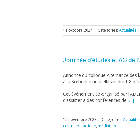
11 octobre 2024
|
Categories:
Actualités
|
Journée d’études et AG de l
Annonce du colloque Alternance des la
à la Sorbonne nouvelle vendredi 8 d
Cet événement co-organisé par l’ADEB 
d’assister à des conférences de
[…]
15 novembre 2023
|
Categories:
Actualité
contrat didactique
,
médiation