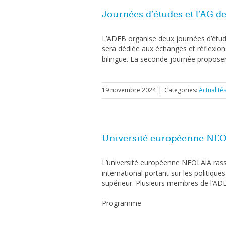
Journées d’études et l’AG de
L’ADEB organise deux journées d’étude
sera dédiée aux échanges et réflexions
bilingue. La seconde journée proposer
19 novembre 2024
|
Categories:
Actualité
Université européenne NEO
L’université européenne NEOLAiA rass
international portant sur les politiqu
supérieur. Plusieurs membres de l’ADE
Programme