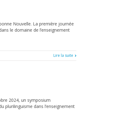
orbonne Nouvelle. La première journée
s dans le domaine de l’enseignement
Lire la suite
ctobre 2024, un symposium
 du plurilinguisme dans l’enseignement