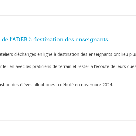
e de l’ADEB à destination des enseignants
eliers d’échanges en ligne à destination des enseignants ont lieu plus
le lien avec les praticiens de terrain et rester à l’écoute de leurs 
clustion des élèves allophones a débuté en novembre 2024.