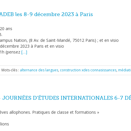
‘ADEB les 8-9 décembre 2023 à Paris
 20 ans
B.
ampus Nation, (8 Av. de Saint-Mandé, 75012 Paris) ; et en visio
décembre 2023 à Paris et en visio
21h (pensez
[…]
Mots-clés :
alternance des langues
,
construction xdes connasissances
,
médiat
 JOURNÉES D’ÉTUDES INTERNATIONALES 6-7 D
ves allophones. Pratiques de classe et formations »
lions