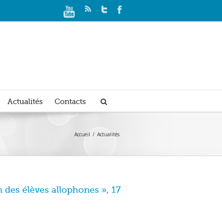
Actualités
Contacts
Accueil
Actualités
n des élèves allophones », 17