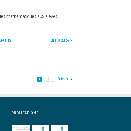
r les mathématiques aux élèves
IMATHS
Lire la suite
Suivant
1
2
3
PUBLICATIONS
à