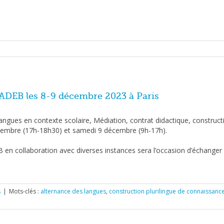
‘ADEB les 8-9 décembre 2023 à Paris
ngues en contexte scolaire, Médiation, contrat didactique, construct
écembre (17h-18h30) et samedi 9 décembre (9h-17h).
en collaboration avec diverses instances sera l’occasion d’échanger 
s
|
Mots-clés :
alternance des langues
,
construction plurilingue de connaissance