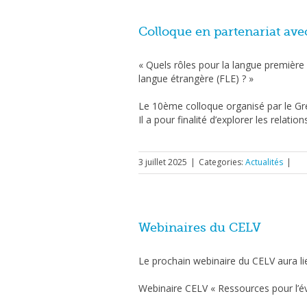
Colloque en partenariat ave
« Quels rôles pour la langue premièr
langue étrangère (FLE) ? »
Le 10ème colloque organisé par le Gr
Il a pour finalité d’explorer les relat
3 juillet 2025
|
Categories:
Actualités
|
Webinaires du CELV
Le prochain webinaire du CELV aura lie
Webinaire CELV « Ressources pour l’é