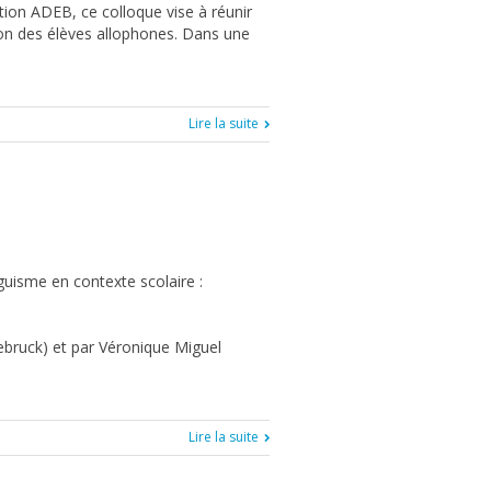
ation ADEB, ce colloque vise à réunir
sion des élèves allophones. Dans une
Lire la suite
nguisme en contexte scolaire :
ebruck) et par Véronique Miguel
Lire la suite