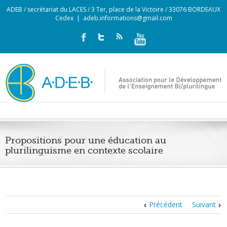
ADEB / secrétariat du LACES / 3 Ter, place de la Victoire / 33076 BORDEAUX
Cedex
|
adeb.informations@gmail.com
Propositions pour une éducation au
plurilinguisme en contexte scolaire
Précédent
Suivant