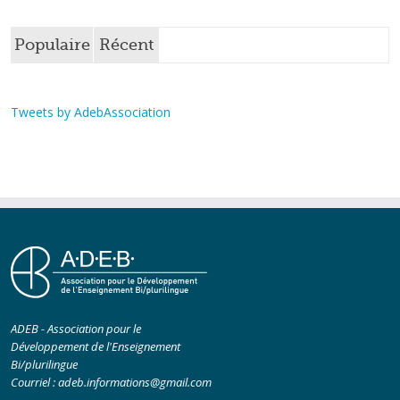
Populaire
Récent
Tweets by AdebAssociation
ADEB - Association pour le
Développement de l'Enseignement
Bi/plurilingue
Courriel :
adeb.informations@gmail.com