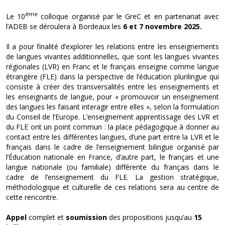
ème
Le 10
colloque organisé par le GreC et en partenariat avec
l’ADEB se déroulera à Bordeaux les
6 et 7 novembre 2025.
Il a pour finalité d’explorer les relations entre les enseignements
de langues vivantes additionnelles, que sont les langues vivantes
régionales (LVR) en Franc et le français enseigne comme langue
étrangère (FLE) dans la perspective de l’éducation plurilingue qui
consiste à créer des transversalités entre les enseignements et
les enseignants de langue, pour « promouvoir un enseignement
des langues les faisant interagir entre elles », selon la formulation
du Conseil de l’Europe. L’enseignement apprentissage des LVR et
du FLE ont un point commun : la place pédagogique à donner au
contact entre les différentes langues, d’une part entre la LVR et le
français dans le cadre de l’enseignement bilingue organisé par
l’Éducation nationale en France, d’autre part, le français et une
langue nationale (ou familiale) différente du français dans le
cadre de l’enseignement du FLE. La gestion stratégique,
méthodologique et culturelle de ces relations sera au centre de
cette rencontre.
Appel
complet et
soumission
des propositions jusqu’au
15