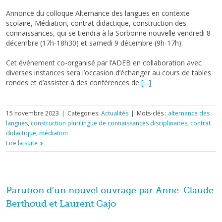
Annonce du colloque Alternance des langues en contexte
scolaire, Médiation, contrat didactique, construction des
connaissances, qui se tiendra à la Sorbonne nouvelle vendredi 8
décembre (17h-18h30) et samedi 9 décembre (9h-17h).
Cet événement co-organisé par l’ADEB en collaboration avec
diverses instances sera l’occasion d’échanger au cours de tables
rondes et d’assister à des conférences de
[…]
15 novembre 2023
|
Categories:
Actualités
|
Mots-clés :
alternance des
langues
,
construction plurilingue de connaissances disciplinaires
,
contrat
didactique
,
médiation
Lire la suite
Parution d’un nouvel ouvrage par Anne-Claude
Berthoud et Laurent Gajo