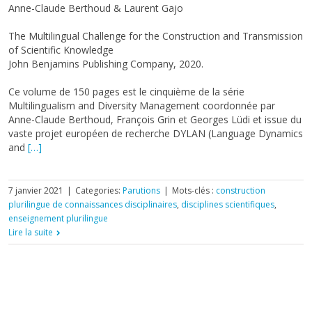
Anne-Claude Berthoud & Laurent Gajo
The Multilingual Challenge for the Construction and Transmission
of Scientific Knowledge
John Benjamins Publishing Company, 2020.
Ce volume de 150 pages est le cinquième de la série
Multilingualism and Diversity Management coordonnée par
Anne-Claude Berthoud, François Grin et Georges Lüdi et issue du
vaste projet européen de recherche DYLAN (Language Dynamics
and
[…]
7 janvier 2021
|
Categories:
Parutions
|
Mots-clés :
construction
plurilingue de connaissances disciplinaires
,
disciplines scientifiques
,
enseignement plurilingue
Lire la suite