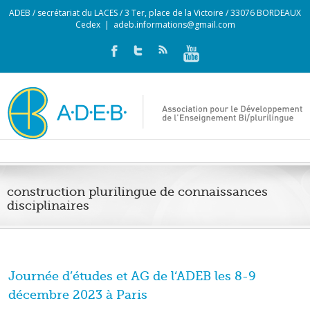
ADEB / secrétariat du LACES / 3 Ter, place de la Victoire / 33076 BORDEAUX
Cedex
|
adeb.informations@gmail.com
construction plurilingue de connaissances
disciplinaires
Journée d’études et AG de l‘ADEB les 8-9
décembre 2023 à Paris